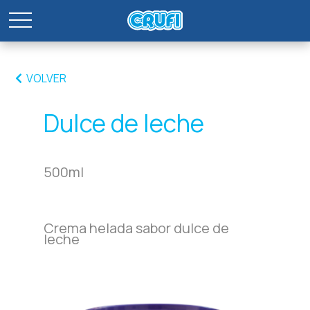
VOLVER
Dulce de leche
500ml
Crema helada sabor dulce de
leche