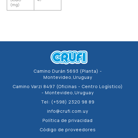
(mg)
Camino Durán 5693 (Planta) -
Montevideo,Uruguay
Camino Varzi 8497 (Oficinas - Centro Logìstico)
- Montevideo,Uruguay
Tel: (+598) 2320 98 89
info@crufi.com.uy
Política de privacidad
Código de proveedores