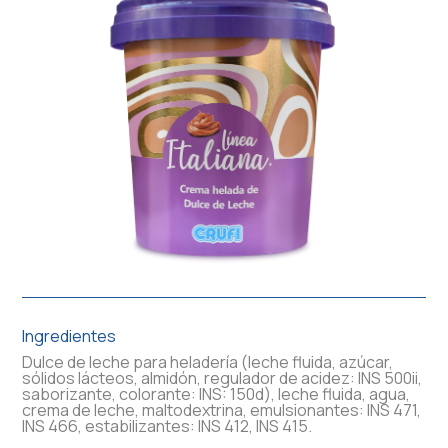
Ingredientes
Dulce de leche para heladería (leche fluida, azúcar,
sólidos lácteos, almidón, regulador de acidez: INS 500ii,
saborizante, colorante: INS: 150d), leche fluida, agua,
crema de leche, maltodextrina, emulsionantes: INS 471,
INS 466, estabilizantes: INS 412, INS 415.