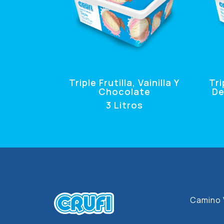
Triple Frutilla, Vainilla Y
Tr
Chocolate
De
3 Litros
Camino 