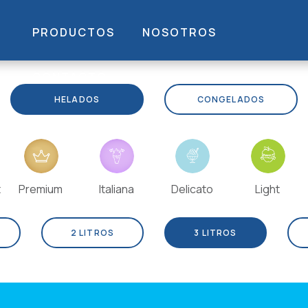
PRODUCTOS
NOSOTROS
CONTACTO
HELADOS
CONGELADOS
t
Premium
Italiana
Delicato
Light
2 LITROS
3 LITROS