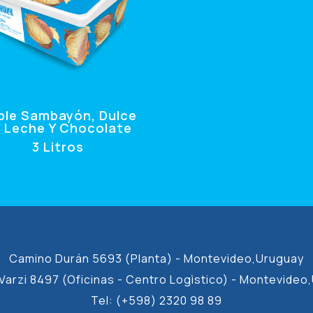
iple Sambayón, Dulce
 Leche Y Chocolate
3 Litros
Camino Durán 5693 (Planta) - Montevideo,Uruguay
Varzi 8497 (Oficinas - Centro Logìstico) - Montevideo
Tel: (+598) 2320 98 89