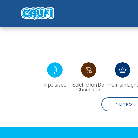
Impulsivos
Salchichón De
Premium Ligh
Chocolate
1 LITRO