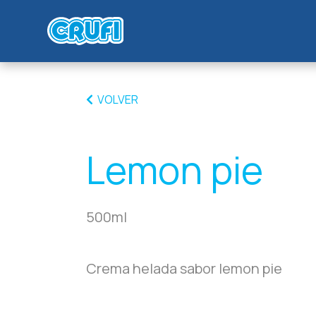
VOLVER
Lemon pie
500ml
Crema helada sabor lemon pie