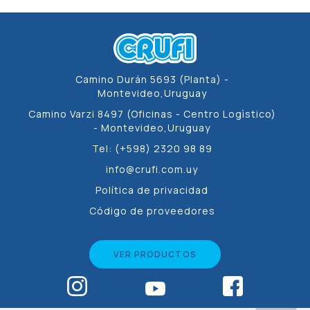
Garoto
Camino Durán 5693 (Planta) -
Montevideo,Uruguay
Camino Varzi 8497 (Oficinas - Centro Logìstico)
- Montevideo,Uruguay
Tel: (+598) 2320 98 89
info@crufi.com.uy
Política de privacidad
Código de proveedores
VER PRODUCTOS