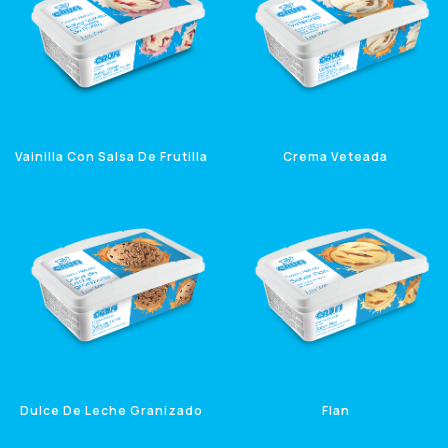
Vainilla Con Salsa De Frutilla
Crema Veteada
1 Litro
1 Litro
Dulce De Leche Granizado
Flan
1 Litro
1 Litro