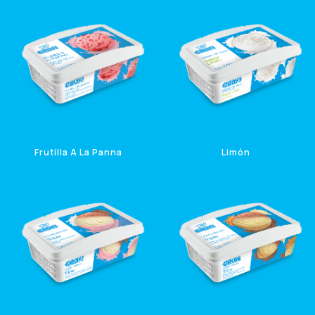
Frutilla A La Panna
Limón
1 Litro
1 Litro