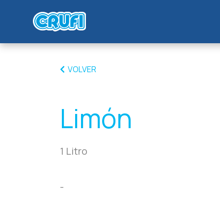
VOLVER
Limón
1 Litro
-