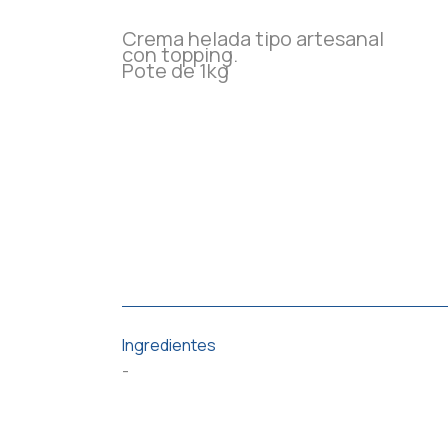
Crema helada tipo artesanal
con topping.
Pote de 1kg
Ingredientes
-