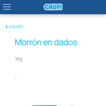
VOLVER
Morrón en dados
1Kg
-