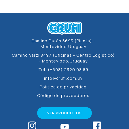
Camino Durán 5693 (Planta) -
Montevideo,Uruguay
Camino Varzi 8497 (Oficinas - Centro Logìstico)
- Montevideo,Uruguay
Tel: (+598) 2320 98 89
info@crufi.com.uy
Política de privacidad
Código de proveedores
VER PRODUCTOS