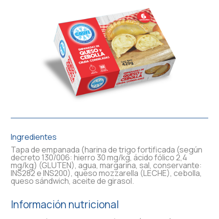
Ingredientes
Tapa de empanada (harina de trigo fortificada (según
decreto 130/006: hierro 30 mg/kg, ácido fólico 2,4
mg/kg) (GLUTEN), agua, margarina, sal, conservante:
INS282 e INS200), queso mozzarella (LECHE), cebolla,
queso sándwich, aceite de girasol.
Información nutricional