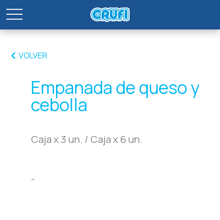
VOLVER
Empanada de queso y
cebolla
Caja x 3 un. / Caja x 6 un.
-