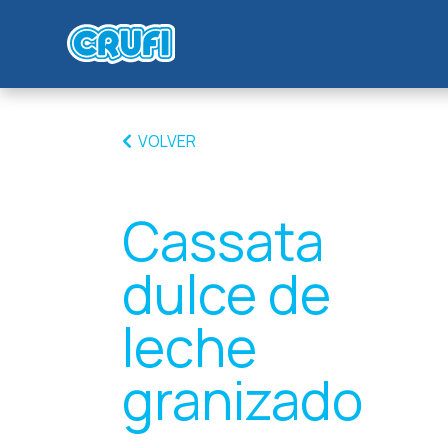
VOLVER
Cassata
dulce de
leche
granizado