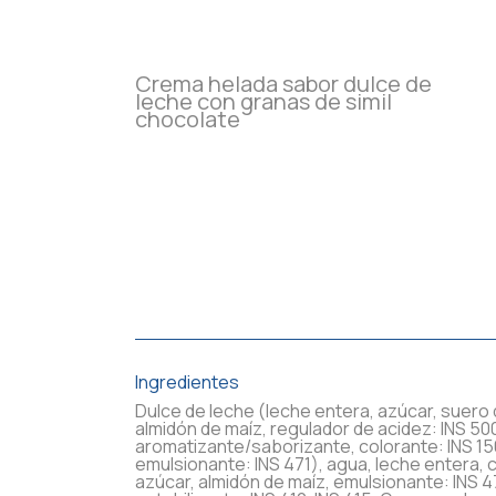
Crema helada sabor dulce de
leche con granas de simil
chocolate
Ingredientes
Dulce de leche (leche entera, azúcar, suero
almidón de maíz, regulador de acidez: INS 500i
aromatizante/saborizante, colorante: INS 15
emulsionante: INS 471), agua, leche entera, 
azúcar, almidón de maíz, emulsionante: INS 47