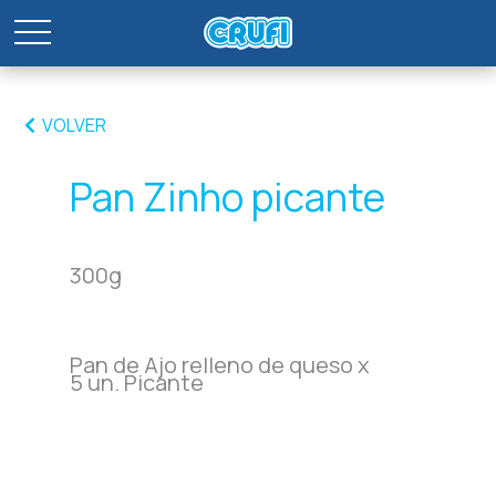
VOLVER
Pan Zinho picante
300g
Pan de Ajo relleno de queso x
5 un. Picante