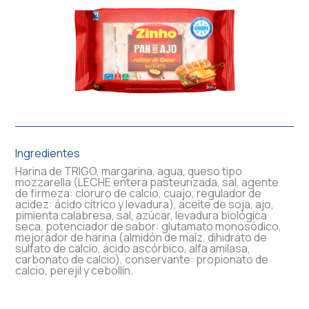
Ingredientes
Harina de TRIGO, margarina, agua, queso tipo
mozzarella (LECHE entera pasteurizada, sal, agente
de firmeza: cloruro de calcio, cuajo, regulador de
acidez: ácido cítrico y levadura), aceite de soja, ajo,
pimienta calabresa, sal, azúcar, levadura biológica
seca, potenciador de sabor: glutamato monosódico,
mejorador de harina (almidón de maíz, dihidráto de
sulfato de calcio, ácido ascórbico, alfa amilasa,
carbonato de calcio), conservante: propionato de
calcio, perejil y cebollín.