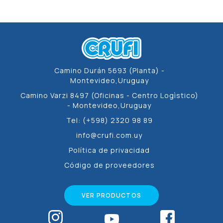
Camino Durán 5693 (Planta) -
Montevideo,Uruguay
Camino Varzi 8497 (Oficinas - Centro Logìstico)
- Montevideo,Uruguay
Tel: (+598) 2320 98 89
info@crufi.com.uy
Política de privacidad
Código de proveedores
VER PRODUCTOS